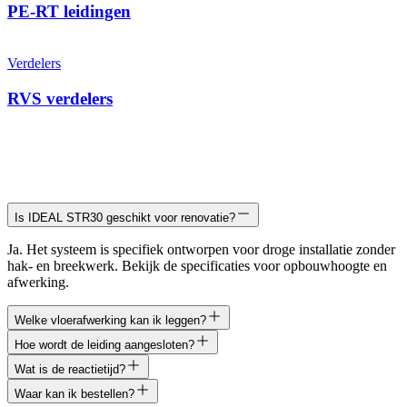
PE-RT leidingen
Verdelers
RVS verdelers
Is IDEAL STR30 geschikt voor renovatie?
Ja. Het systeem is specifiek ontworpen voor droge installatie zonder
hak- en breekwerk. Bekijk de specificaties voor opbouwhoogte en
afwerking.
Welke vloerafwerking kan ik leggen?
Hoe wordt de leiding aangesloten?
Wat is de reactietijd?
Waar kan ik bestellen?